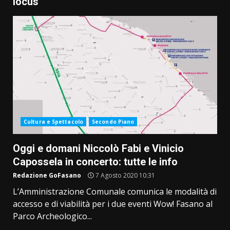
locus
Cultura e Spettacolo
Secondo Piano
Oggi e domani Niccolò Fabi e Vinicio
Capossela in concerto: tutte le info
Redazione GoFasano
7 Agosto 2020 10:31
L’Amministrazione Comunale comunica le modalità di
accesso e di viabilità per i due eventi Wow! Fasano al
Parco Archeologico...