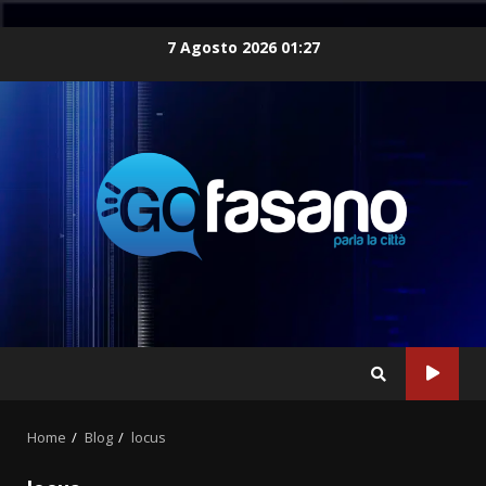
Skip
7 Agosto 2026 01:27
to
content
Home
Blog
locus