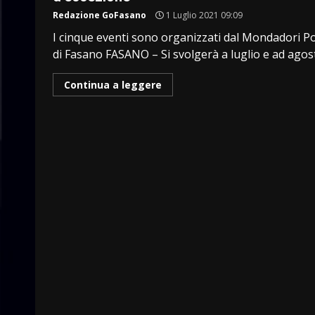
Redazione GoFasano
1 Luglio 2021 09:09
I cinque eventi sono organizzati dal Mondadori P
di Fasano FASANO – Si svolgerà a luglio e ad agost
Continua a leggere