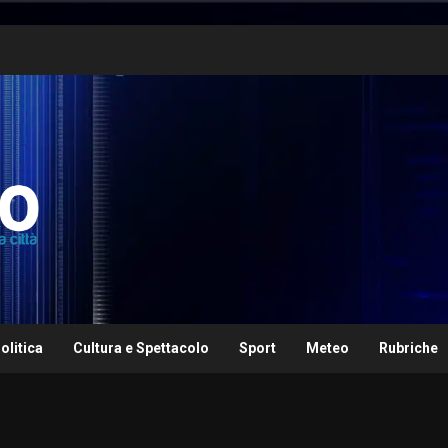
olitica
Cultura e Spettacolo
Sport
Meteo
Rubriche