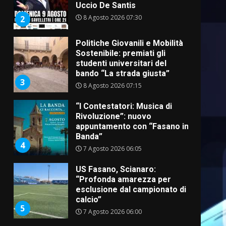
Uccio De Santis
8 Agosto 2026 07:30
2
Politiche Giovanili e Mobilità
Sostenibile: premiati gli
studenti universitari del
bando “La strada giusta”
3
8 Agosto 2026 07:15
“I Contestatori: Musica di
Rivoluzione”: nuovo
appuntamento con “Fasano in
Banda”
4
7 Agosto 2026 06:05
US Fasano, Scianaro:
“Profonda amarezza per
esclusione dal campionato di
calcio”
5
7 Agosto 2026 06:00