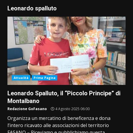
Leonardo spalluto
Attualità
Prima Pagina
Leonardo Spalluto, il “Piccolo Principe” di
Montalbano
Redazione GoFasano
4 Agosto 2025 06:00
Organizza un mercatino di beneficenza e dona
l’intero ricavato alle associazioni del territorio
FASANO – Riceviamo e pubblichiamo questa...