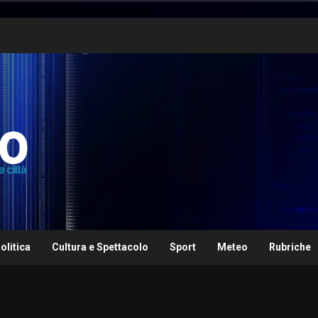
olitica
Cultura e Spettacolo
Sport
Meteo
Rubriche