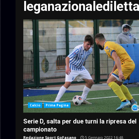
leganazionalediletta
Calcio
Prima Pagina
Serie D, salta per due turni la ripresa del
campionato
Redazione Sport GoFasano
5 Gennaio 2022 16:48