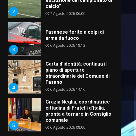
esclusione dal campionato di
calcio”
2
7 Agosto 2026 06:00
Fasanese ferito a colpi di
arma da fuoco
6 Agosto 2026 18:13
3
Carta d’identità: continua il
piano di aperture
straordinarie del Comune di
Fasano
4
6 Agosto 2026 14:16
Grazia Neglia, coordinatrice
cittadina di Fratelli d’Italia,
pronta a tornare in Consiglio
comunale
5
6 Agosto 2026 08:00