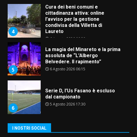
Cura dei beni comuni e
cittadinanza attiva: online
l’avviso per la gestione
condivisa della Villetta di
4
Laureto
6 Agosto 2026 06:20
La magia del Minareto e la prima
assoluta de “L’Albergo
Belvedere. Il rapimento”
6 Agosto 2026 06:15
5
Serie D, l’Us Fasano è escluso
dal campionato
5 Agosto 2026 17:30
6
I NOSTRI SOCIAL
Truffatori in azione nelle
frazioni fasanesi