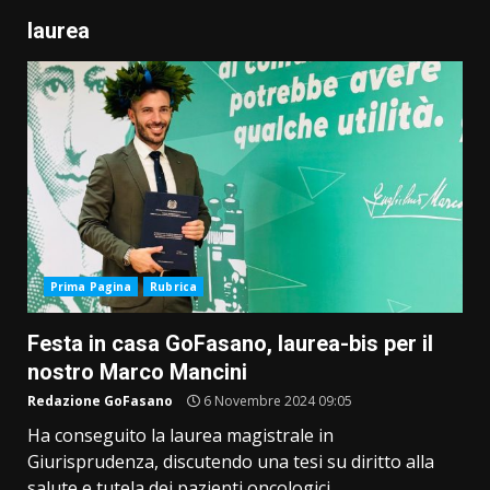
laurea
Prima Pagina
Rubrica
Festa in casa GoFasano, laurea-bis per il
nostro Marco Mancini
Redazione GoFasano
6 Novembre 2024 09:05
Ha conseguito la laurea magistrale in
Giurisprudenza, discutendo una tesi su diritto alla
salute e tutela dei pazienti oncologici...