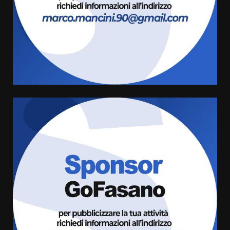
6 Agosto 2026 08:00
Cura dei beni comuni e
cittadinanza attiva: online
l’avviso per la gestione
condivisa della Villetta di
4
Laureto
6 Agosto 2026 06:20
La magia del Minareto e la prima
assoluta de “L’Albergo
Belvedere. Il rapimento”
6 Agosto 2026 06:15
5
Serie D, l’Us Fasano è escluso
dal campionato
5 Agosto 2026 17:30
6
Truffatori in azione nelle