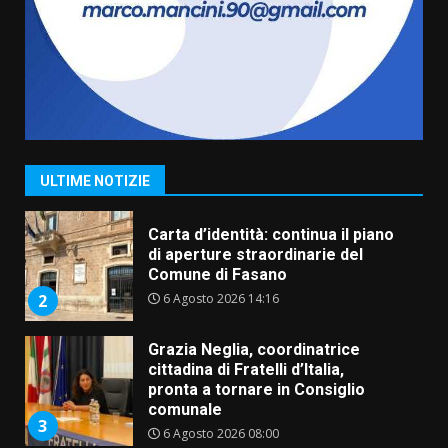
frazioni fasanesi
5 Agosto 2026 11:03
7
Fasanese ferito a colpi di arma
da fuoco
6 Agosto 2026 18:13
1
ULTIME NOTIZIE
Carta d’identità: continua il piano
di aperture straordinarie del
Comune di Fasano
6 Agosto 2026 14:16
2
Grazia Neglia, coordinatrice
cittadina di Fratelli d’Italia,
pronta a tornare in Consiglio
comunale
3
6 Agosto 2026 08:00