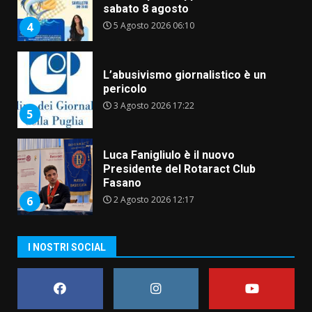
sabato 8 agosto
5 Agosto 2026 06:10
4
L’abusivismo giornalistico è un
pericolo
3 Agosto 2026 17:22
5
Luca Fanigliulo è il nuovo
Presidente del Rotaract Club
Fasano
2 Agosto 2026 12:17
6
I NOSTRI SOCIAL
Il Premio Internazionale Fajano
torna a Savelletri
2 Agosto 2026 06:05
7