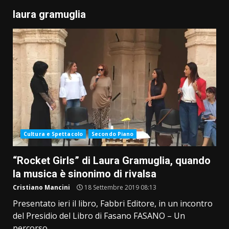
laura gramuglia
Cultura e Spettacolo
Secondo Piano
“Rocket Girls” di Laura Gramuglia, quando
la musica è sinonimo di rivalsa
Cristiano Mancini
18 Settembre 2019 08:13
Presentato ieri il libro, Fabbri Editore, in un incontro
del Presidio del Libro di Fasano FASANO – Un
percorso...