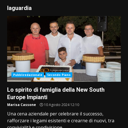
laguardia
Pubbliredazionale
Secondo Piano
Lo spirito di famiglia della New South
Europe Impianti
Marisa Cassone
10 Agosto 2024 12:10
Una cena aziendale per celebrare il successo,
rafforzare i legami esistenti e crearne di nuovi, tra
convivialità e condivisione....