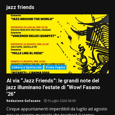
jazz friends
Cultura e Spettacolo
Prima Pagina
Al via “Jazz Friends”: le grandi note del
jazz illuminano l’estate di “Wow! Fasano
’26”
Redazione GoFasano
9 Luglio 2026 06:00
Cinque appuntamenti imperdibili da luglio ad agosto