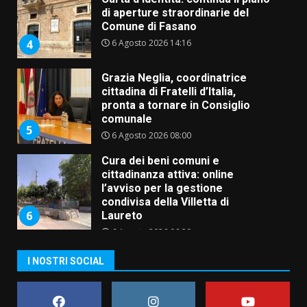
di aperture straordinarie del
Comune di Fasano
6 Agosto 2026 14:16
4
Grazia Neglia, coordinatrice
cittadina di Fratelli d’Italia,
pronta a tornare in Consiglio
comunale
5
6 Agosto 2026 08:00
Cura dei beni comuni e
cittadinanza attiva: online
l’avviso per la gestione
condivisa della Villetta di
6
Laureto
6 Agosto 2026 06:20
La magia del Minareto e la prima
I NOSTRI SOCIAL
assoluta de “L’Albergo
Belvedere. Il rapimento”
6 Agosto 2026 06:15
7