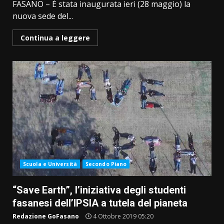
FASANO – È stata inaugurata ieri (28 maggio) la
nuova sede del...
Continua a leggere
Scuola e Università
Secondo Piano
“Save Earth”, l’iniziativa degli studenti
fasanesi dell’IPSIA a tutela del pianeta
Redazione GoFasano
4 Ottobre 2019 05:20