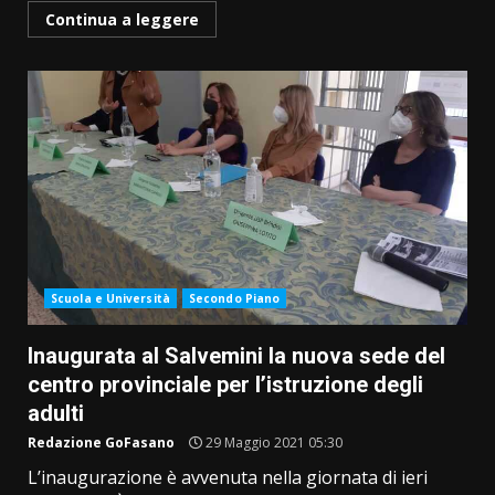
Continua a leggere
Scuola e Università
Secondo Piano
Inaugurata al Salvemini la nuova sede del
centro provinciale per l’istruzione degli
adulti
Redazione GoFasano
29 Maggio 2021 05:30
L’inaugurazione è avvenuta nella giornata di ieri