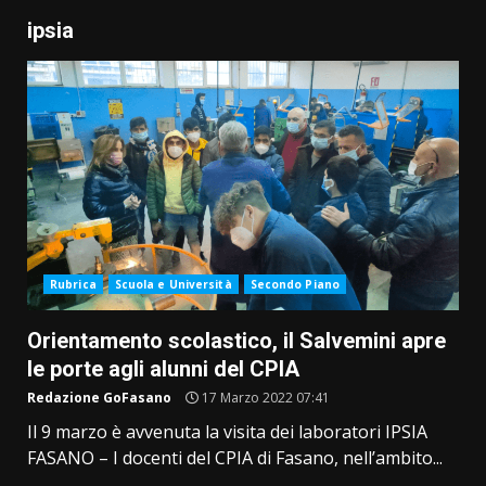
ipsia
Rubrica
Scuola e Università
Secondo Piano
Orientamento scolastico, il Salvemini apre
le porte agli alunni del CPIA
Redazione GoFasano
17 Marzo 2022 07:41
Il 9 marzo è avvenuta la visita dei laboratori IPSIA
FASANO – I docenti del CPIA di Fasano, nell’ambito...