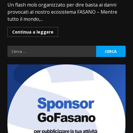
Un flash mob organizzato per dire basta ai danni
provocati al nostro ecosistema FASANO – Mentre
tutto il mondo,...
Continua a leggere
Ricerca
per:
Fasanese ferito a colpi di arma
da fuoco
6 Agosto 2026 18:13