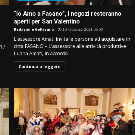
“Io Amo a Fasano”, i negozi resteranno
aperti per San Valentino
Redazione GoFasano
10 Febbraio 2021 06:00
L’assessore Amati invita le persone ad acquistare in
città FASANO – L’assessore alle attività produttive
 17
Luana Amati, in accordo...
Continua a leggere