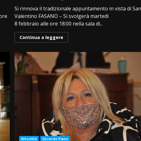
Si rinnova il tradizionale appuntamento in vista di Sa
more
Valentino FASANO – Si svolgerà martedì
8 febbraio alle ore 18:00 nella sala di...
Continua a leggere
Attualità
Secondo Piano