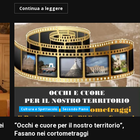
Continua a leggere
Cultura e Spettacolo
Secondo Piano
ei
“Occhi e cuore per il nostro territorio”,
Fasano nei cortometraggi