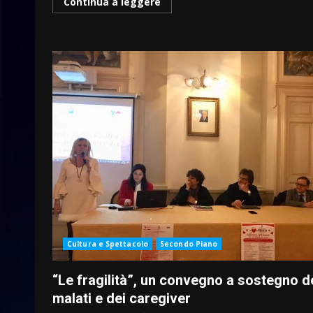
Continua a leggere
Cultura e Spettacolo
Secondo Piano
“Le fragilità”, un convegno a sostegno d
malati e dei caregiver