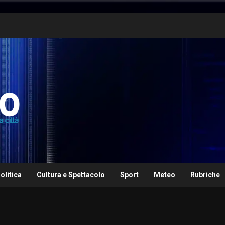
olitica
Cultura e Spettacolo
Sport
Meteo
Rubriche