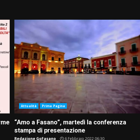
Attualità
Prima Pagina
orme
“Amo a Fasano”, martedì la conferenza
stampa di presentazione
Redazione GoFasano
6 Febbraio 2022 06:30