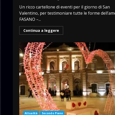
Un ricco cartellone di eventi per il giorno di San
Valentino, per testimoniare tutte le forme dell’a
FASANO –...
Continua a leggere
Attualità
Secondo Piano