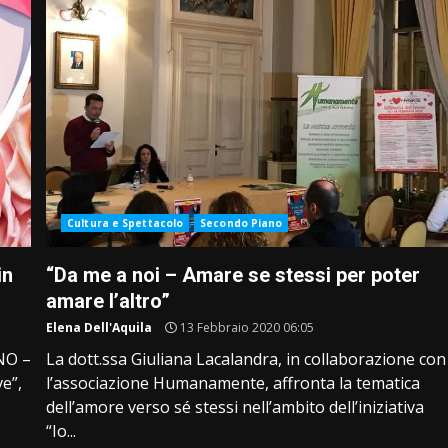
Cultura e Spettacolo
Secondo Piano
in
“Da me a noi – Amare se stessi per poter
amare l’altro”
Elena Dell'Aquila
13 Febbraio 2020 06:05
ANO –
La dott.ssa Giuliana Lacalandra, in collaborazione con
ve”,
l’associazione Humanamente, affronta la tematica
dell’amore verso sé stessi nell’ambito dell’iniziativa
“Io...