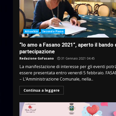
Attualità
Secondo Piano
“Io amo a Fasano 2021”, aperto il bando 
partecipazione
Redazione GoFasano
31 Gennaio 2021 04:45
La manifestazione di interesse per gli eventi potr
essere presentata entro venerdì 5 febbraio. FAS
– L’Amministrazione Comunale, nella...
Continua a leggere