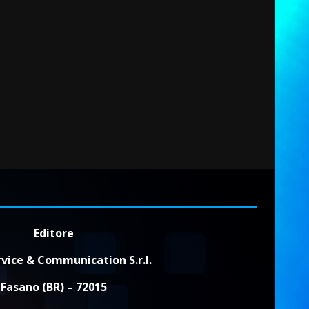
Editore
vice & Communication S.r.l.
Fasano (BR) – 72015