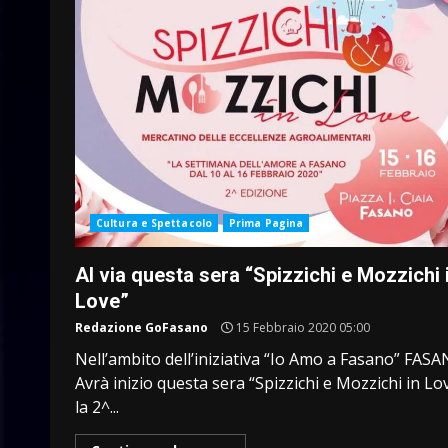
Cultura e Spettacolo
Prima Pagina
Al via questa sera “Spizzichi e Mozzichi 
Love”
Redazione GoFasano
15 Febbraio 2020 05:00
Nell’ambito dell’iniziativa “Io Amo a Fasano” FAS
Avrà inizio questa sera “Spizzichi e Mozzichi in Lo
la 2^...