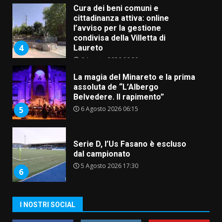
Cura dei beni comuni e
cittadinanza attiva: online
l’avviso per la gestione
condivisa della Villetta di
4
Laureto
6 Agosto 2026 06:20
La magia del Minareto e la prima
assoluta de “L’Albergo
Belvedere. Il rapimento”
6 Agosto 2026 06:15
5
Serie D, l’Us Fasano è escluso
dal campionato
5 Agosto 2026 17:30
6
I NOSTRI SOCIAL
Truffatori in azione nelle
frazioni fasanesi