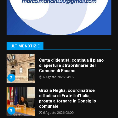
frazioni fasanesi
5 Agosto 2026 11:03
7
Fasanese ferito a colpi di arma
da fuoco
6 Agosto 2026 18:13
1
ULTIME NOTIZIE
Carta d’identità: continua il piano
di aperture straordinarie del
Comune di Fasano
6 Agosto 2026 14:16
2
Grazia Neglia, coordinatrice
cittadina di Fratelli d’Italia,
pronta a tornare in Consiglio
comunale
3
6 Agosto 2026 08:00