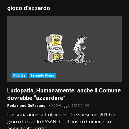
gioco d'azzardo
Rubrica
Secondo Piano
Ludopatia, Humanamente: anche il Comune
dovrebbe “azzardare”
Redazione GoFasano
29 Maggio 2020 04:00
L’associazione sottolinea le cifre spese nel 2019 in
gioco d’azzardo FASANO – “Il nostro Comune si è
aggiudicato, ormai...