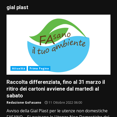
gial plast
Attualità
Prima Pagina
Raccolta differenziata, fino al 31 marzo il
ritiro dei cartoni avviene dal martedì al
sabato
Redazione GoFasano
11 Ottobre 2022 06:00
Avviso della Gial Plast per le utenze non domestiche