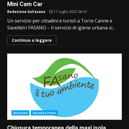
Mini Cam Car
Redazione GoFasano
17 Luglio 2022 06:15
Un servizio per cittadini e turisti a Torre Canne e
Savelletri FASANO – Il servizio di igiene urbana si...
Continua a leggere
Attualità
Secondo Piano
Chiusura temporanea della maxi isola