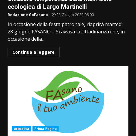
ecologica di Largo Martinelli
Redazione GoFasano
23 Giugno 2022 06:00
In occasione della festa patronale, riaprirà martedì
28 giugno FASANO – Si avvisa la cittadinanza che, in
occasione della...
Continua a leggere
Attualità
Prima Pagina