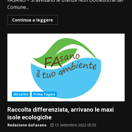
FASANO – Si avvisano le Utenze Non Domestiche del
Comune...
Continua a leggere
Attualità
Prima Pagina
Raccolta differenziata, arrivano le maxi
isole ecologiche
Redazione GoFasano
15 Settembre 2022 05:55