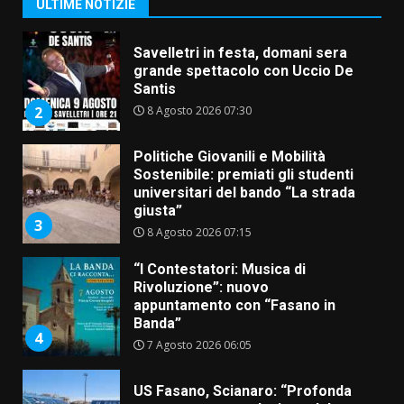
1
ULTIME NOTIZIE
Savelletri in festa, domani sera
grande spettacolo con Uccio De
Santis
8 Agosto 2026 07:30
2
Politiche Giovanili e Mobilità
Sostenibile: premiati gli studenti
universitari del bando “La strada
giusta”
3
8 Agosto 2026 07:15
“I Contestatori: Musica di
Rivoluzione”: nuovo
appuntamento con “Fasano in
Banda”
4
7 Agosto 2026 06:05
US Fasano, Scianaro: “Profonda