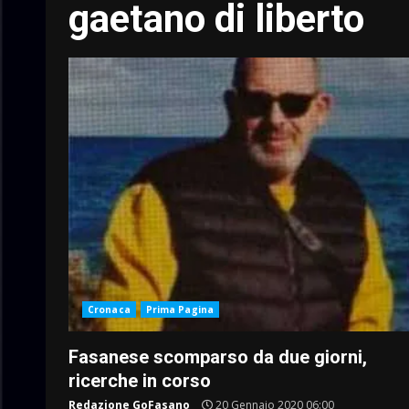
gaetano di liberto
Cronaca
Prima Pagina
Fasanese scomparso da due giorni,
ricerche in corso
Redazione GoFasano
20 Gennaio 2020 06:00