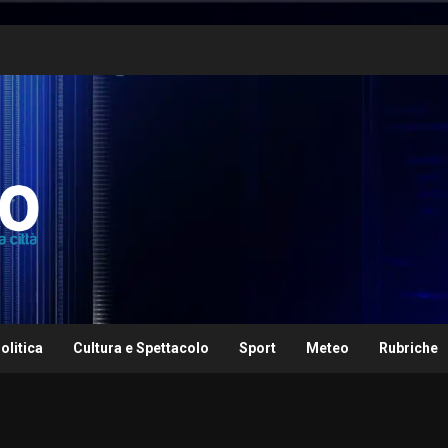
olitica
Cultura e Spettacolo
Sport
Meteo
Rubriche