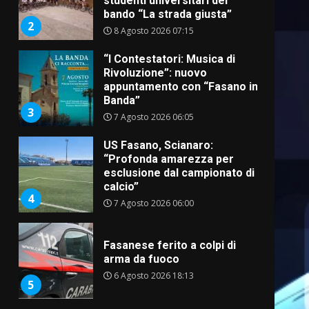
studenti universitari del
bando “La strada giusta”
2
8 Agosto 2026 07:15
“I Contestatori: Musica di
Rivoluzione”: nuovo
appuntamento con “Fasano in
Banda”
3
7 Agosto 2026 06:05
US Fasano, Scianaro:
“Profonda amarezza per
esclusione dal campionato di
calcio”
4
7 Agosto 2026 06:00
Fasanese ferito a colpi di
arma da fuoco
6 Agosto 2026 18:13
5