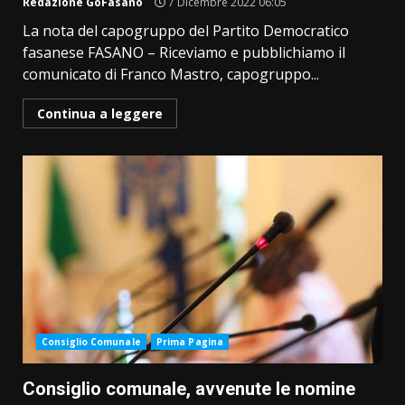
Redazione GoFasano
7 Dicembre 2022 06:05
La nota del capogruppo del Partito Democratico
fasanese FASANO – Riceviamo e pubblichiamo il
comunicato di Franco Mastro, capogruppo...
Continua a leggere
Consiglio Comunale
Prima Pagina
Consiglio comunale, avvenute le nomine