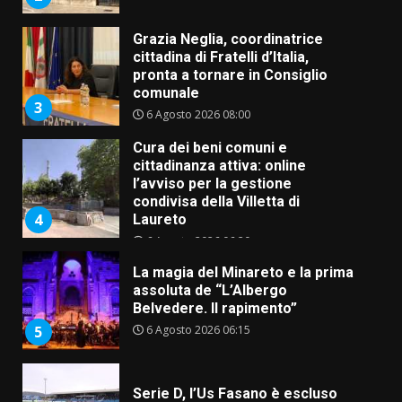
Grazia Neglia, coordinatrice
cittadina di Fratelli d’Italia,
pronta a tornare in Consiglio
comunale
3
6 Agosto 2026 08:00
Cura dei beni comuni e
cittadinanza attiva: online
l’avviso per la gestione
condivisa della Villetta di
4
Laureto
6 Agosto 2026 06:20
La magia del Minareto e la prima
assoluta de “L’Albergo
Belvedere. Il rapimento”
6 Agosto 2026 06:15
5
Serie D, l’Us Fasano è escluso