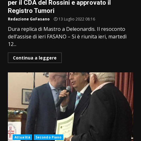
per il CDA del Rossini e approvato il
Registro Tumori
Redazione GoFasano
13 Luglio 2022 08:16
Dura replica di Mastro a Deleonardis. Il resoconto
dell’assise di ieri FASANO – Si è riunita ieri, martedì
12...
Continua a leggere
Attualità
Secondo Piano