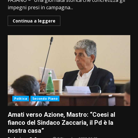
FASANO – “Una giornata storica che concretizza gli
impegni presi in campagna...
Continua a leggere
Politica
Secondo Piano
Amati verso Azione, Mastro: “Coesi al
fianco del Sindaco Zaccaria, il Pd è la
nostra casa”