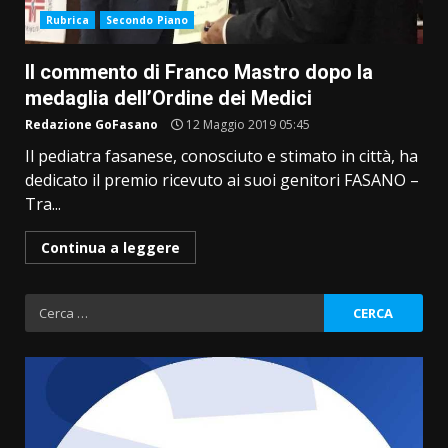
Rubrica
Secondo Piano
Il commento di Franco Mastro dopo la
medaglia dell’Ordine dei Medici
Redazione GoFasano
12 Maggio 2019 05:45
Il pediatra fasanese, conosciuto e stimato in città, ha
dedicato il premio ricevuto ai suoi genitori FASANO –
Tra...
Continua a leggere
Ricerca
per: