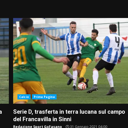
Calcio
Prima Pagina
a
Serie D, trasferta in terra lucana sul campo
del Francavilla in Sinni
Redazione Sport GoFasano
31 Gennaio 2021 04:00