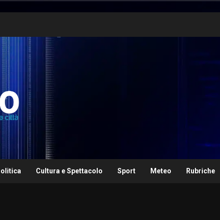
olitica
Cultura e Spettacolo
Sport
Meteo
Rubriche