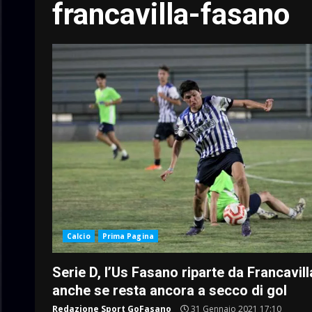
francavilla-fasano
Calcio
Prima Pagina
Serie D, l’Us Fasano riparte da Francavill
anche se resta ancora a secco di gol
Redazione Sport GoFasano
31 Gennaio 2021 17:10