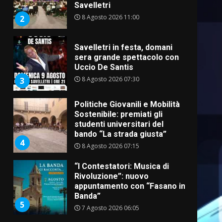
Savelletri
8 Agosto 2026 11:00
2
Savelletri in festa, domani
sera grande spettacolo con
Uccio De Santis
8 Agosto 2026 07:30
3
Politiche Giovanili e Mobilità
Sostenibile: premiati gli
studenti universitari del
bando “La strada giusta”
4
8 Agosto 2026 07:15
“I Contestatori: Musica di
Rivoluzione”: nuovo
appuntamento con “Fasano in
Banda”
5
7 Agosto 2026 06:05