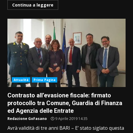
Continua a leggere
Attualità
Prima Pagina
Contrasto all’evasione fiscale: firmato
protocollo tra Comune, Guardia di Finanza
ed Agenzia delle Entrate
Redazione GoFasano
9 Aprile 2019 14:35
Avrà validità di tre anni BARI – E’ stato siglato questa