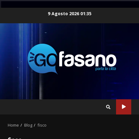
Skip
9 Agosto 2026 01:35
to
content
Home
Blog
fisco