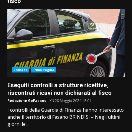
fisco
Cronaca
Prima Pagina
Eseguiti controlli a strutture ricettive,
riscontrati ricavi non dichiarati al fisco
Redazione GoFasano
20 Maggio 2024 18:01
I controlli della Guardia di Finanza hanno interessato
anche il territorio di Fasano BRINDISI – Negli ultimi
giorni le...