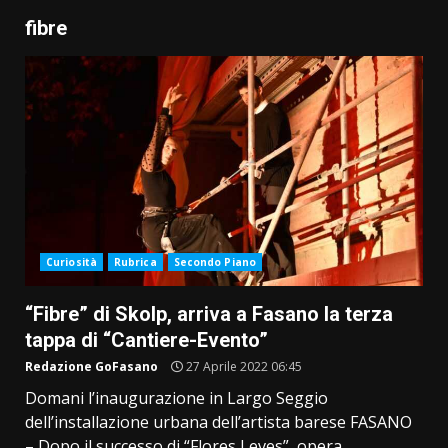
fibre
Curiosità
Rubrica
Secondo Piano
“Fibre” di Skolp, arriva a Fasano la terza
tappa di “Cantiere-Evento”
Redazione GoFasano
27 Aprile 2022 06:45
Domani l’inaugurazione in Largo Seggio
dell’installazione urbana dell’artista barese FASANO
– Dopo il successo di “Flores Leves”, opera