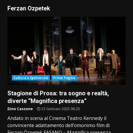
Ferzan Ozpetek
Cultura e Spettacolo
Prima Pagina
Stagione di Prosa: tra sogno e realtà,
diverte “Magnifica presenza”
Dino Cassone
23 Gennaio 2025 06:20
Andato in scena al Cinema Teatro Kennedy il
convincente adattamento dell’omonimo film di
Ferzan Özpetek FASANO – Magnifica presenza...