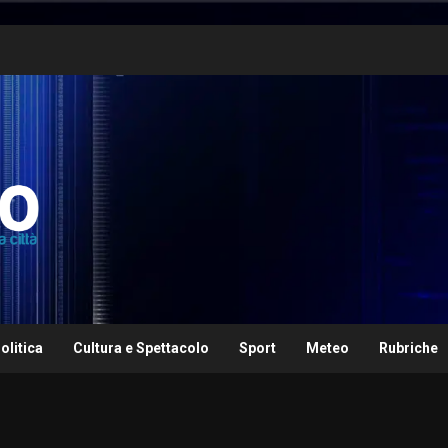
olitica
Cultura e Spettacolo
Sport
Meteo
Rubriche