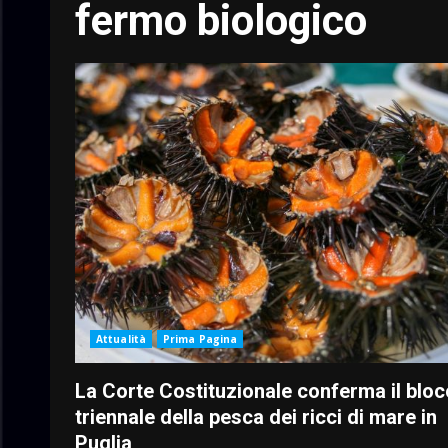
fermo biologico
Attualità
Prima Pagina
La Corte Costituzionale conferma il blo
triennale della pesca dei ricci di mare in
Puglia