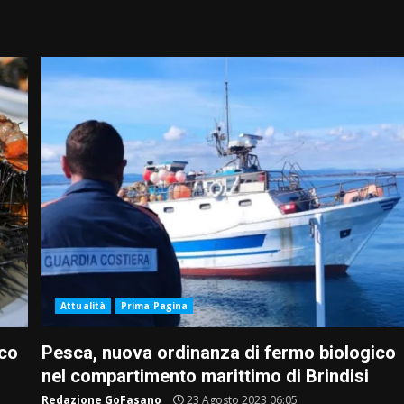
Attualità
Prima Pagina
cco
Pesca, nuova ordinanza di fermo biologico
nel compartimento marittimo di Brindisi
Redazione GoFasano
23 Agosto 2023 06:05