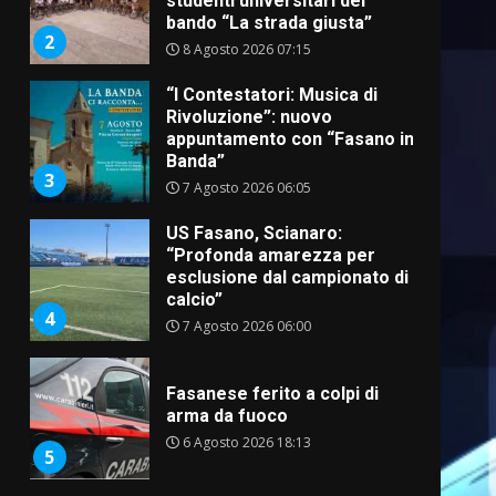
studenti universitari del
bando “La strada giusta”
2
8 Agosto 2026 07:15
“I Contestatori: Musica di
Rivoluzione”: nuovo
appuntamento con “Fasano in
Banda”
3
7 Agosto 2026 06:05
US Fasano, Scianaro:
“Profonda amarezza per
esclusione dal campionato di
calcio”
4
7 Agosto 2026 06:00
Fasanese ferito a colpi di
arma da fuoco
6 Agosto 2026 18:13
5