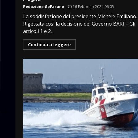
Redazione GoFasano
16 Febbraio 2024 06:05
La soddisfazione del presidente Michele Emiliano.
Rigettata così la decisione del Governo BARI – Gli
articoli 1 e 2...
Continua a leggere