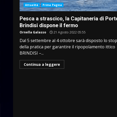
Attualità
Prima Pagina
Pesca a strascico, la Capitaneria di Port
Brindisi dispone il fermo
Ornella Galasso
21 Agosto 2022 05:55
Dal 5 settembre al 4 ottobre sarà disposto lo sto
della pratica per garantire il ripopolamento ittico
BRINDISI –...
Continua a leggere