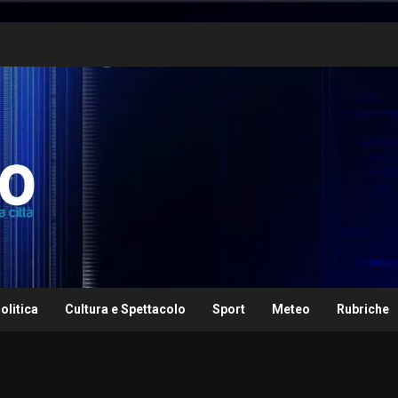
olitica
Cultura e Spettacolo
Sport
Meteo
Rubriche