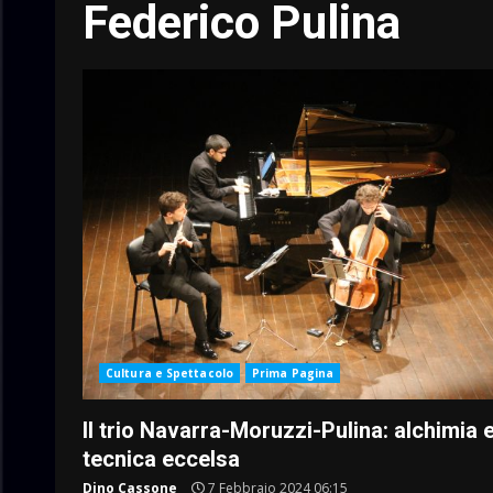
Federico Pulina
Cultura e Spettacolo
Prima Pagina
Il trio Navarra-Moruzzi-Pulina: alchimia 
tecnica eccelsa
Dino Cassone
7 Febbraio 2024 06:15