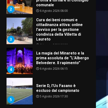
pronta a tornare in Consiglio
comunale
2
6 Agosto 2026 08:00
Cura dei beni comuni e
cittadinanza attiva: online
l’avviso per la gestione
condivisa della Villetta di
3
Laureto
6 Agosto 2026 06:20
La magia del Minareto e la
prima assoluta de “L’Albergo
Belvedere. Il rapimento”
6 Agosto 2026 06:15
4
Serie D, l’Us Fasano è
escluso dal campionato
5 Agosto 2026 17:30
5