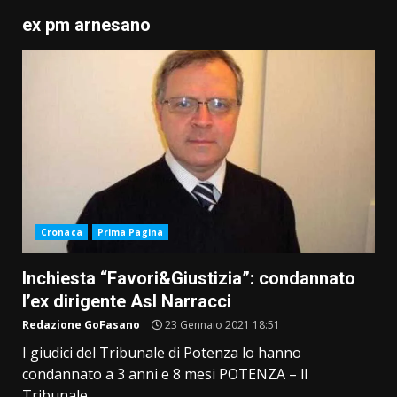
ex pm arnesano
Cronaca
Prima Pagina
Inchiesta “Favori&Giustizia”: condannato
l’ex dirigente Asl Narracci
Redazione GoFasano
23 Gennaio 2021 18:51
I giudici del Tribunale di Potenza lo hanno
condannato a 3 anni e 8 mesi POTENZA – ll
Tribunale...