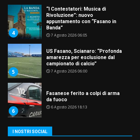
“I Contestatori: Musica di
Rivoluzione”: nuovo
appuntamento con “Fasano in
Banda”
4
7 Agosto 2026 06:05
US Fasano, Scianaro: “Profonda
amarezza per esclusione dal
campionato di calcio”
7 Agosto 2026 06:00
5
Fasanese ferito a colpi di arma
da fuoco
6 Agosto 2026 18:13
6
Carta d’identità: continua il piano
I NOSTRI SOCIAL
di aperture straordinarie del