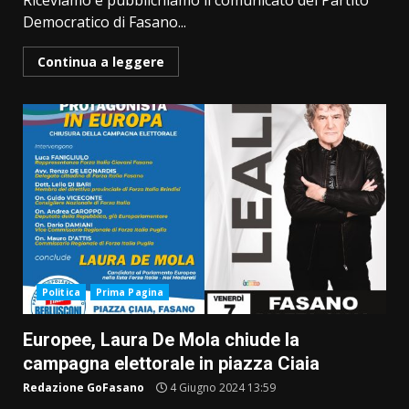
Riceviamo e pubblichiamo il comunicato del Partito
Democratico di Fasano...
Continua a leggere
Politica
Prima Pagina
Europee, Laura De Mola chiude la
campagna elettorale in piazza Ciaia
Redazione GoFasano
4 Giugno 2024 13:59