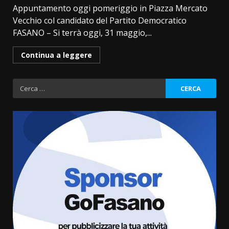
Appuntamento oggi pomeriggio in Piazza Mercato
Vecchio col candidato del Partito Democratico
FASANO – Si terrà oggi, 31 maggio,...
Continua a leggere
Ricerca
per:
Politiche Giovanili e Mobilità
Sostenibile: premiati gli studenti
universitari del bando “La strada
giusta”