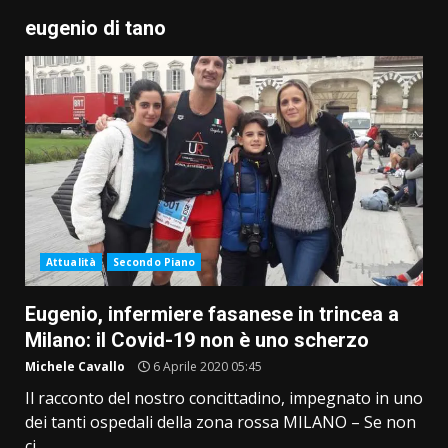
eugenio di tano
Attualità
Secondo Piano
Eugenio, infermiere fasanese in trincea a
Milano: il Covid-19 non è uno scherzo
Michele Cavallo
6 Aprile 2020 05:45
Il racconto del nostro concittadino, impegnato in uno
dei tanti ospedali della zona rossa MILANO – Se non
ci...