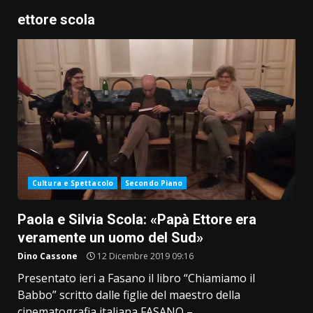
ettore scola
Cultura e Spettacolo
Secondo Piano
Paola e Silvia Scola: «Papà Ettore era
veramente un uomo del Sud»
Dino Cassone
12 Dicembre 2019 09:16
Presentato ieri a Fasano il libro “Chiamiamo il
Babbo” scritto dalle figlie del maestro della
cinematografia italiana FASANO –...