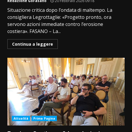
Redazione GoFasano
20 Febbraio 2026 09:18
Situazione critica dopo l’ondata di maltempo. La
consigliera Legrottaglie: «Progetto pronto, ora
servono azioni immediate contro l’erosione
costiera». FASANO – La...
Continua a leggere
Attualità
Prima Pagina