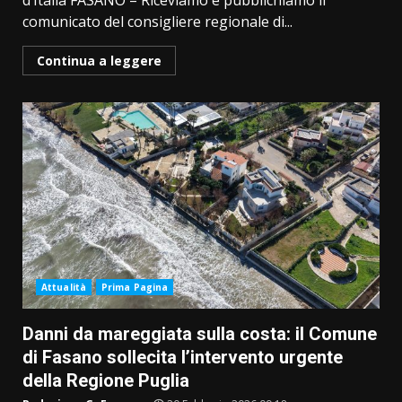
d’Italia FASANO – Riceviamo e pubblichiamo il
comunicato del consigliere regionale di...
Continua a leggere
Attualità
Prima Pagina
Danni da mareggiata sulla costa: il Comune
di Fasano sollecita l’intervento urgente
della Regione Puglia