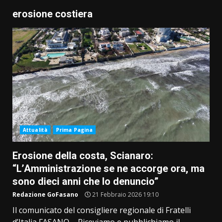
erosione costiera
Attualità
Prima Pagina
Erosione della costa, Scianaro:
“L’Amministrazione se ne accorge ora, ma
sono dieci anni che lo denuncio”
Redazione GoFasano
21 Febbraio 2026 19:10
Il comunicato del consigliere regionale di Fratelli