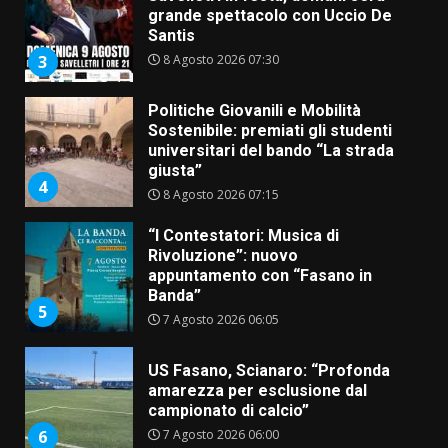
grande spettacolo con Uccio De
Santis
8 Agosto 2026 07:30
3
Politiche Giovanili e Mobilità
Sostenibile: premiati gli studenti
universitari del bando “La strada
giusta”
4
8 Agosto 2026 07:15
“I Contestatori: Musica di
Rivoluzione”: nuovo
appuntamento con “Fasano in
Banda”
5
7 Agosto 2026 06:05
US Fasano, Scianaro: “Profonda
amarezza per esclusione dal
campionato di calcio”
7 Agosto 2026 06:00
6