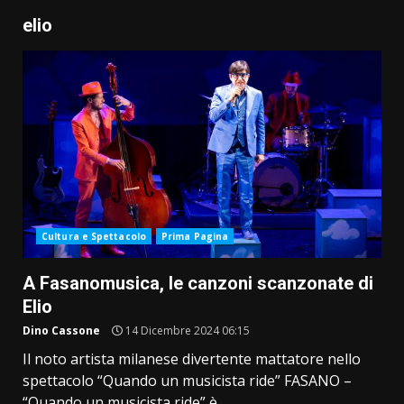
elio
Cultura e Spettacolo
Prima Pagina
A Fasanomusica, le canzoni scanzonate di
Elio
Dino Cassone
14 Dicembre 2024 06:15
Il noto artista milanese divertente mattatore nello
spettacolo “Quando un musicista ride” FASANO –
“Quando un musicista ride” è...