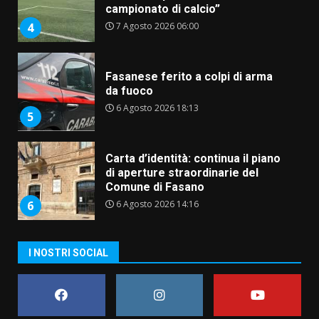
campionato di calcio”
7 Agosto 2026 06:00
4
Fasanese ferito a colpi di arma
da fuoco
6 Agosto 2026 18:13
5
Carta d’identità: continua il piano
di aperture straordinarie del
Comune di Fasano
6 Agosto 2026 14:16
6
Grazia Neglia, coordinatrice
I NOSTRI SOCIAL
cittadina di Fratelli d’Italia,
pronta a tornare in Consiglio
comunale
7
6 Agosto 2026 08:00