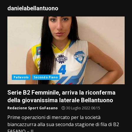
danielabellantuono
Pallavolo
Secondo Piano
Serie B2 Femminile, arriva la riconferma
della giovanissima laterale Bellantuono
Redazione Sport GoFasano
30 Luglio 2022 06:15
Prime operazioni di mercato per la società
biancazzurra alla sua seconda stagione di fila di B2
FASANO – Il...