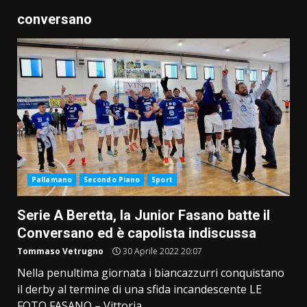
conversano
Pallamano
Secondo Piano
Sport
Serie A Beretta, la Junior Fasano batte il
Conversano ed è capolista indiscussa
Tommaso Vetrugno
30 Aprile 2022 20:07
Nella penultima giornata i biancazzurri conquistano
il derby al termine di una sfida incandescente LE
FOTO FASANO ­– Vittoria...