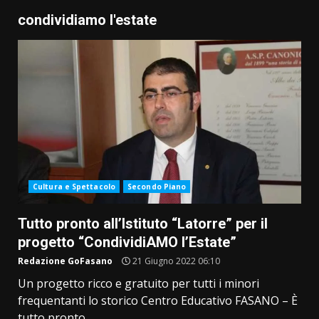
condividiamo l'estate
Cultura e Spettacolo
Secondo Piano
Tutto pronto all’Istituto “Latorre” per il
progetto “CondividiAMO l’Estate”
Redazione GoFasano
21 Giugno 2022 06:10
Un progetto ricco e gratuito per tutti i minori
frequentanti lo storico Centro Educativo FASANO – È
tutto pronto...