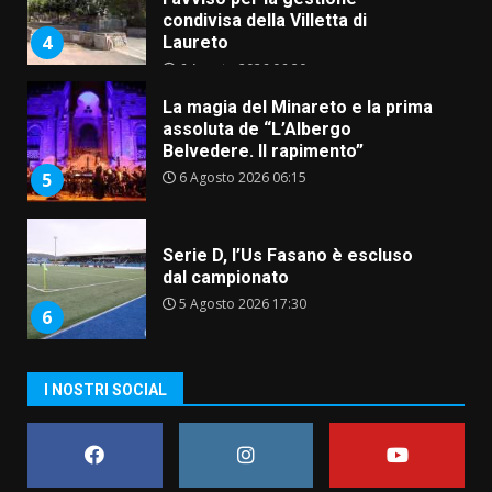
condivisa della Villetta di
4
Laureto
6 Agosto 2026 06:20
La magia del Minareto e la prima
assoluta de “L’Albergo
Belvedere. Il rapimento”
6 Agosto 2026 06:15
5
Serie D, l’Us Fasano è escluso
dal campionato
5 Agosto 2026 17:30
6
I NOSTRI SOCIAL
Truffatori in azione nelle
frazioni fasanesi
5 Agosto 2026 11:03
7