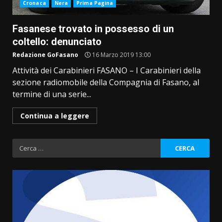
Cronaca
Nera
Prima Pagina
Fasanese trovato in possesso di un
coltello: denunciato
Redazione GoFasano
16 Marzo 2019 13:00
Attività dei Carabinieri FASANO – I Carabinieri della
sezione radiomobile della Compagnia di Fasano, al
termine di una serie...
Continua a leggere
Ricerca
per: