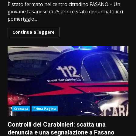
È stato fermato nel centro cittadino FASANO – Un
giovane fasanese di 25 anni è stato denunciato ieri
pomeriggio...
Continua a leggere
Cronaca
Prima Pagina
Controlli dei Carabinieri: scatta una
denuncia e una segnalazione a Fasano