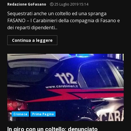
Redazione GoFasano
25 Luglio 2019 15:14
Sequestrati anche un coltello ed una spranga
FASANO – I Carabinieri della compagnia di Fasano e
dei reparti dipendenti...
Continua a leggere
Cronaca
Prima Pagina
In giro con un coltello: denunciato