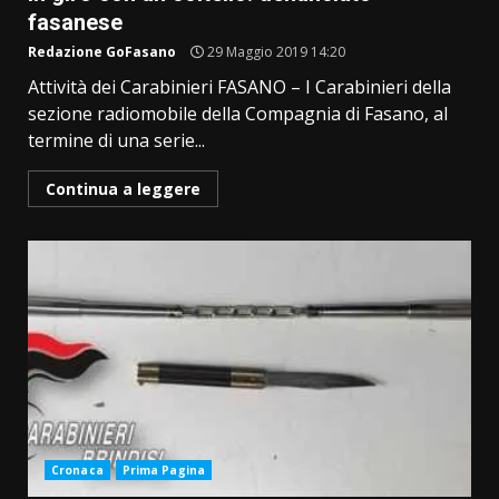
fasanese
Redazione GoFasano
29 Maggio 2019 14:20
Attività dei Carabinieri FASANO – I Carabinieri della
sezione radiomobile della Compagnia di Fasano, al
termine di una serie...
Continua a leggere
Cronaca
Prima Pagina