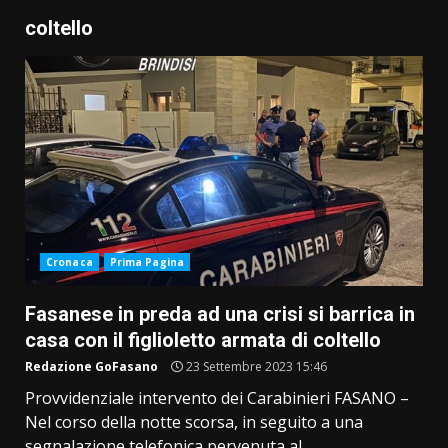
coltello
Cronaca
Prima Pagina
Fasanese in preda ad una crisi si barrica in
casa con il figlioletto armata di coltello
Redazione GoFasano
23 Settembre 2023 15:46
Provvidenziale intervento dei Carabinieri FASANO –
Nel corso della notte scorsa, in seguito a una
segnalazione telefonica pervenuta al...