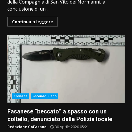
della Compagnia di San Vito dei Normanni, a
conclusione di un...
Continua a leggere
Cronaca
Secondo Piano
Fasanese “beccato” a spasso con un
coltello, denunciato dalla Polizia locale
Redazione GoFasano
30 Aprile 2020 05:21