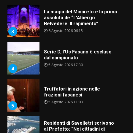
assoluta de “L’Albergo
Belvedere. Il rapimento”
6 Agosto 2026 06:15
3
Serie D, l’Us Fasano è escluso
dal campionato
5 Agosto 2026 17:30
4
Truffatori in azione nelle
frazioni fasanesi
5 Agosto 2026 11:03
5
Residenti di Savelletri scrivono
al Prefetto: “Noi cittadini di
serie B”
5 Agosto 2026 06:15
6