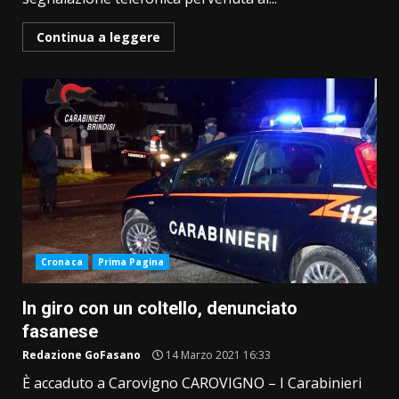
Continua a leggere
Cronaca
Prima Pagina
In giro con un coltello, denunciato
fasanese
Redazione GoFasano
14 Marzo 2021 16:33
È accaduto a Carovigno CAROVIGNO – I Carabinieri