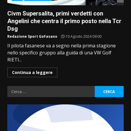
Civm Supersalita, primi verdetti con
Angelini che centra il primo posto nella Tcr
Dsg
Redazione Sport GoFasano
10 Agosto 2024 09:00
Il pilota fasanese va a segno nella prima stagione
nello specifico gruppo alla guida di una VW Golf
RIETI...
Continua a leggere
Ricerca
per: