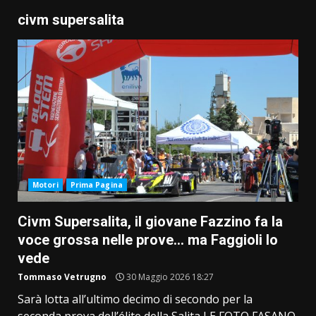
civm supersalita
Motori
Prima Pagina
Civm Supersalita, il giovane Fazzino fa la
voce grossa nelle prove… ma Faggioli lo
vede
Tommaso Vetrugno
30 Maggio 2026 18:27
Sarà lotta all’ultimo decimo di secondo per la