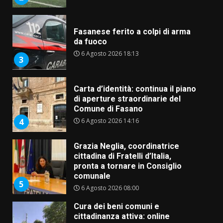
Fasanese ferito a colpi di arma
da fuoco
6 Agosto 2026 18:13
3
Carta d’identità: continua il piano
di aperture straordinarie del
Comune di Fasano
6 Agosto 2026 14:16
4
Grazia Neglia, coordinatrice
cittadina di Fratelli d’Italia,
pronta a tornare in Consiglio
comunale
5
6 Agosto 2026 08:00
Cura dei beni comuni e
cittadinanza attiva: online