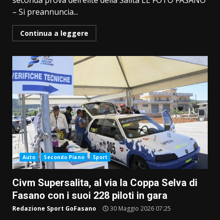
seconda prova dell’élite della Salita LE FOTO FASANO
– Si preannuncia...
Continua a leggere
Auto
Secondo Piano
Sport
Civm Supersalita, al via la Coppa Selva di
Fasano con i suoi 228 piloti in gara
Redazione Sport GoFasano
30 Maggio 2026 07:25