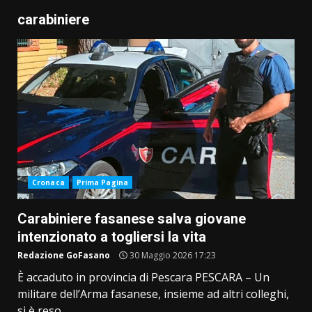
carabiniere
Cronaca
Prima Pagina
Carabiniere fasanese salva giovane
intenzionato a togliersi la vita
Redazione GoFasano
30 Maggio 2026 17:23
È accaduto in provincia di Pescara PESCARA – Un
militare dell’Arma fasanese, insieme ad altri colleghi,
si è reso...