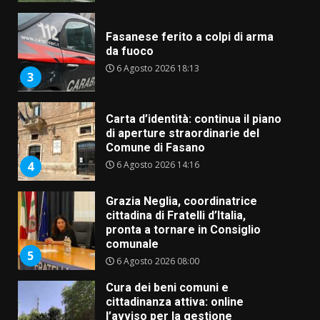
Fasanese ferito a colpi di arma
da fuoco
6 Agosto 2026 18:13
3
Carta d’identità: continua il piano
di aperture straordinarie del
Comune di Fasano
6 Agosto 2026 14:16
4
Grazia Neglia, coordinatrice
cittadina di Fratelli d’Italia,
pronta a tornare in Consiglio
comunale
5
6 Agosto 2026 08:00
Cura dei beni comuni e
cittadinanza attiva: online
l’avviso per la gestione