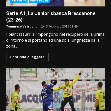
Pallamano
Prima Pagina
Serie A1, La Junior sbanca Bressanone
(23-26)
Tommaso Vetrugno
13 Febbraio 2019 21:49
I biancazzurri si impongono nel recupero della prima
di ritorno e si portano ad una sola lunghezza dalla
zona...
Continua a leggere