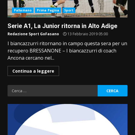
Pallamano
Prima Pagina
Sport
Serie A1, La Junior ritorna in Alto Adige
Redazione Sport GoFasano
13 Febbraio 2019 05:00
I biancazzurri ritornano in campo questa sera per un
recupero BRESSANONE – I biancazzurri di coach
Ancona cercano nel...
Continua a leggere
Ricerca
per: