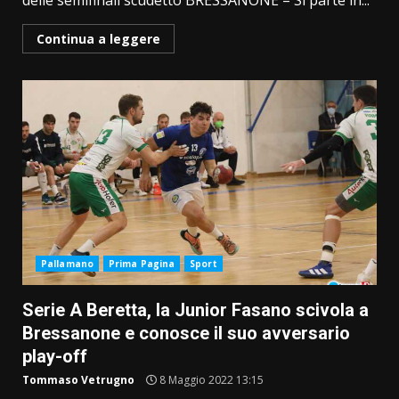
delle semifinali scudetto BRESSANONE – Si parte in...
Continua a leggere
Pallamano
Prima Pagina
Sport
Serie A Beretta, la Junior Fasano scivola a
Bressanone e conosce il suo avversario
play-off
Tommaso Vetrugno
8 Maggio 2022 13:15