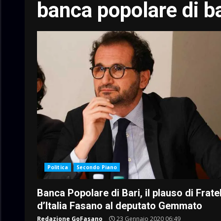
banca popolare di ba
Politica
Secondo Piano
Banca Popolare di Bari, il plauso di Fratel
d’Italia Fasano al deputato Gemmato
Redazione GoFasano
23 Gennaio 2020 06:49