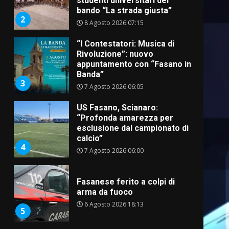
studenti universitari del
bando “La strada giusta”
2
8 Agosto 2026 07:15
“I Contestatori: Musica di
Rivoluzione”: nuovo
appuntamento con “Fasano in
Banda”
3
7 Agosto 2026 06:05
US Fasano, Scianaro:
“Profonda amarezza per
esclusione dal campionato di
calcio”
4
7 Agosto 2026 06:00
Fasanese ferito a colpi di
arma da fuoco
6 Agosto 2026 18:13
5