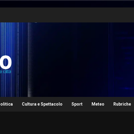
olitica
Cultura e Spettacolo
Sport
Meteo
Rubriche