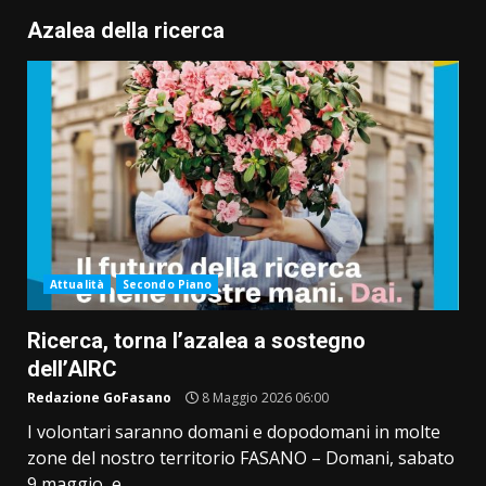
Azalea della ricerca
Attualità
Secondo Piano
Ricerca, torna l’azalea a sostegno
dell’AIRC
Redazione GoFasano
8 Maggio 2026 06:00
I volontari saranno domani e dopodomani in molte
zone del nostro territorio FASANO – Domani, sabato
9 maggio, e...