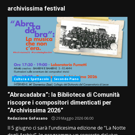
archivissima festival
Cultura e Spettacolo
Secondo Piano
“Abracadabra”: la Biblioteca di Comunità
riscopre i compositori dimenticati per
“Archivissima 2026”
Redazione GoFasano
29 Maggio 2026 06:00
Il 5 giugno ci sarà l’undicesima edizione de “La Notte