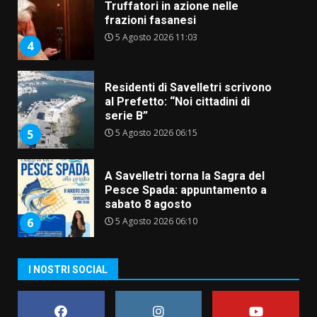
Truffatori in azione nelle
frazioni fasanesi
5 Agosto 2026 11:03
4
Residenti di Savelletri scrivono
al Prefetto: “Noi cittadini di
serie B”
5 Agosto 2026 06:15
5
A Savelletri torna la Sagra del
Pesce Spada: appuntamento a
sabato 8 agosto
5 Agosto 2026 06:10
6
I NOSTRI SOCIAL
L’abusivismo giornalistico è un
pericolo
3 Agosto 2026 17:22
7