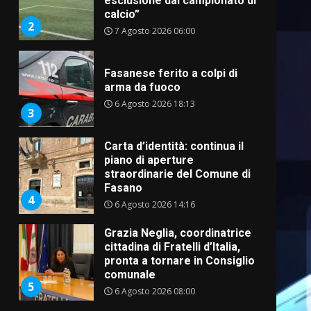
esclusione dal campionato di
calcio”
2
7 Agosto 2026 06:00
Fasanese ferito a colpi di
arma da fuoco
6 Agosto 2026 18:13
3
Carta d’identità: continua il
piano di aperture
straordinarie del Comune di
Fasano
4
6 Agosto 2026 14:16
Grazia Neglia, coordinatrice
cittadina di Fratelli d’Italia,
pronta a tornare in Consiglio
comunale
5
6 Agosto 2026 08:00