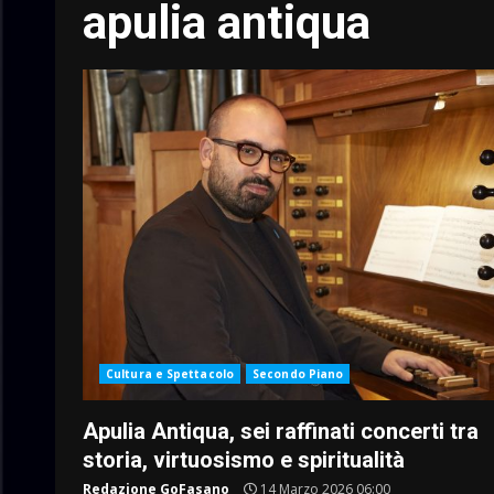
apulia antiqua
Cultura e Spettacolo
Secondo Piano
Apulia Antiqua, sei raffinati concerti tra
storia, virtuosismo e spiritualità
Redazione GoFasano
14 Marzo 2026 06:00