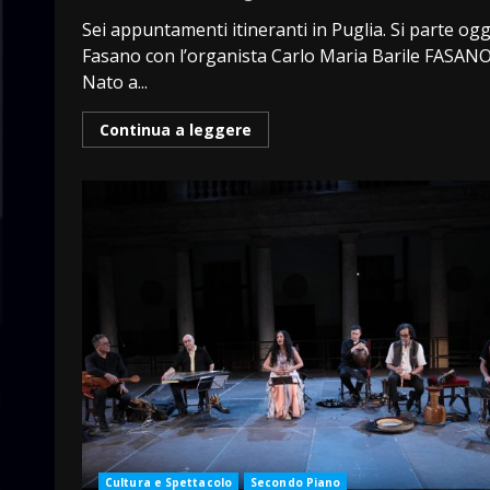
Sei appuntamenti itineranti in Puglia. Si parte ogg
Fasano con l’organista Carlo Maria Barile FASANO
Nato a...
Continua a leggere
Cultura e Spettacolo
Secondo Piano