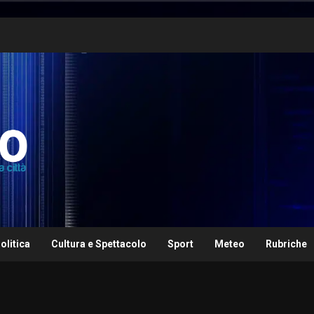
olitica
Cultura e Spettacolo
Sport
Meteo
Rubriche