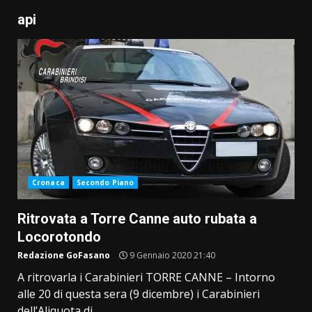
api
Cronaca
Secondo Piano
Ritrovata a Torre Canne auto rubata a
Locorotondo
Redazione GoFasano
9 Gennaio 2020 21:40
A ritrovarla i Carabinieri TORRE CANNE – Intorno
alle 20 di questa sera (9 dicembre) i Carabinieri
dell’Aliquota di...