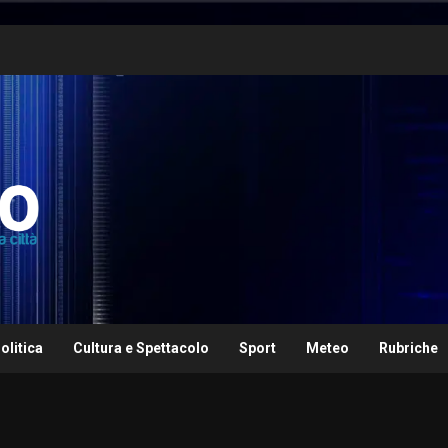
olitica
Cultura e Spettacolo
Sport
Meteo
Rubriche