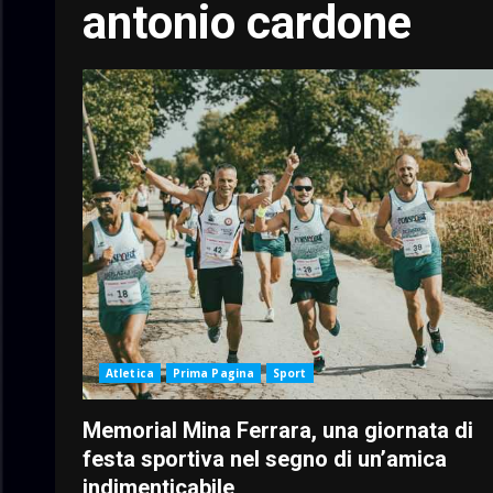
antonio cardone
Atletica
Prima Pagina
Sport
Memorial Mina Ferrara, una giornata di
festa sportiva nel segno di un’amica
indimenticabile