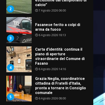
esclusione dal campionato di
calcio”
2
7 Agosto 2026 06:00
Fasanese ferito a colpi di
arma da fuoco
6 Agosto 2026 18:13
3
Carta d’identità: continua il
piano di aperture
straordinarie del Comune di
Fasano
4
6 Agosto 2026 14:16
Grazia Neglia, coordinatrice
cittadina di Fratelli d’Italia,
pronta a tornare in Consiglio
comunale
5
6 Agosto 2026 08:00