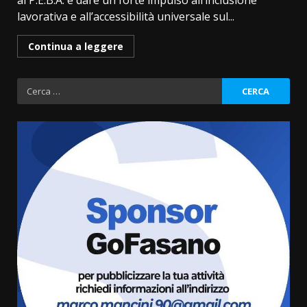
al P.E.B.A. e dare un forte impulso all’inclusione
lavorativa e all’accessibilità universale sul...
Continua a leggere
Ricerca
per:
Grande successo per la “Sagra
del Pesce Spada” a Savelletri
9 Agosto 2026 07:32
3