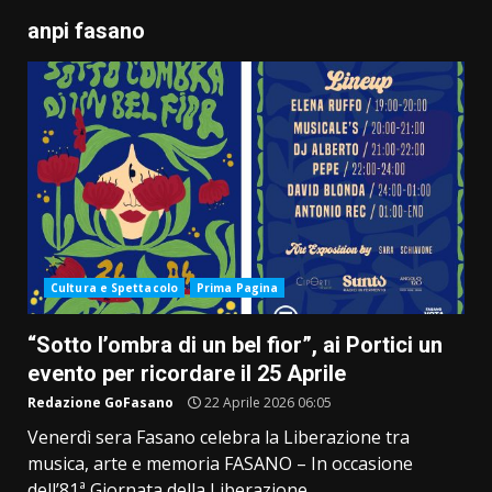
anpi fasano
Cultura e Spettacolo
Prima Pagina
“Sotto l’ombra di un bel fior”, ai Portici un
evento per ricordare il 25 Aprile
Redazione GoFasano
22 Aprile 2026 06:05
Venerdì sera Fasano celebra la Liberazione tra
musica, arte e memoria FASANO – In occasione
dell’81ª Giornata della Liberazione...