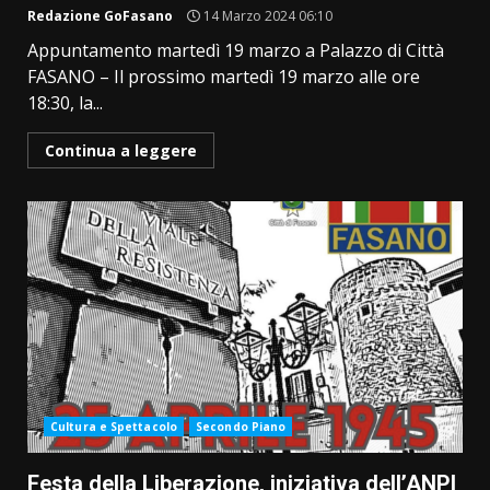
Redazione GoFasano
14 Marzo 2024 06:10
Appuntamento martedì 19 marzo a Palazzo di Città
FASANO – Il prossimo martedì 19 marzo alle ore
18:30, la...
Continua a leggere
Cultura e Spettacolo
Secondo Piano
Festa della Liberazione, iniziativa dell’ANPI