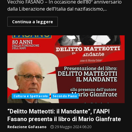
Vecchio FASANO – In occasione dell’80º anniversario
dalla Liberazione dell’Italia dal nazifascismo,...
Continua a leggere
Cultura e Spettacolo
Secondo Piano
“Delitto Matteotti: il Mandante”, l’ANPI
Fasano presenta il libro di Mario Gianfrate
Redazione GoFasano
29 Maggio 2024 06:20