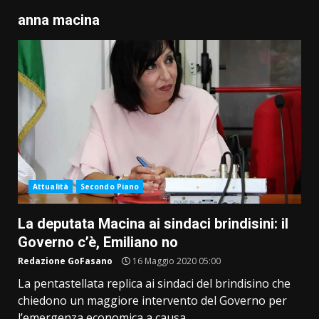
anna macina
Attualità
Secondo Piano
La deputata Macina ai sindaci brindisini: il
Governo c’è, Emiliano no
Redazione GoFasano
16 Maggio 2020 05:00
La pentastellata replica ai sindaci del brindisino che
chiedono un maggiore intervento del Governo per
l’emergenza economica a causa...