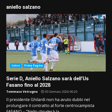
aniello salzano
Calcio
Prima Pagina
Serie D, Aniello Salzano sarà dell’Us
Fasano fino al 2028
Tommaso Vetrugno
30 Gennaio 2026 06:20
Il presidente Ghilardi non ha avuto dubbi nel
prolungare il contratto al forte centrocampista
FASANO – “Nello chiuderà la...