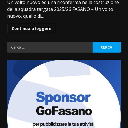
Un volto nuovo ed una riconferma nella costruzione
della squadra targata 2025/26 FASANO – Un volto
nuovo, quello di...
Continua a leggere
Ricerca
per:
Fasanese ferito a colpi di arma
da fuoco
6 Agosto 2026 18:13
3