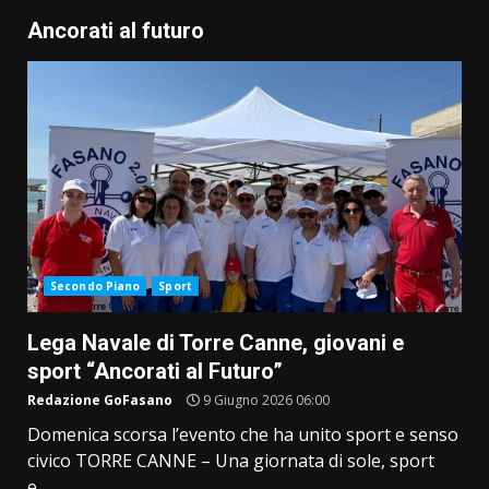
Ancorati al futuro
Secondo Piano
Sport
Lega Navale di Torre Canne, giovani e
sport “Ancorati al Futuro”
Redazione GoFasano
9 Giugno 2026 06:00
Domenica scorsa l’evento che ha unito sport e senso
civico ​TORRE CANNE – Una giornata di sole, sport
e,...