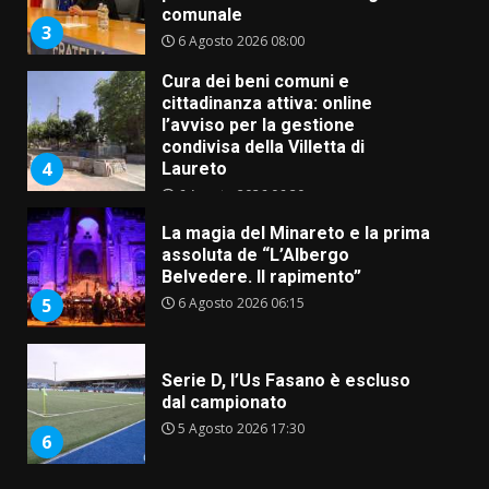
comunale
3
6 Agosto 2026 08:00
Cura dei beni comuni e
cittadinanza attiva: online
l’avviso per la gestione
condivisa della Villetta di
4
Laureto
6 Agosto 2026 06:20
La magia del Minareto e la prima
assoluta de “L’Albergo
Belvedere. Il rapimento”
6 Agosto 2026 06:15
5
Serie D, l’Us Fasano è escluso
dal campionato
5 Agosto 2026 17:30
6