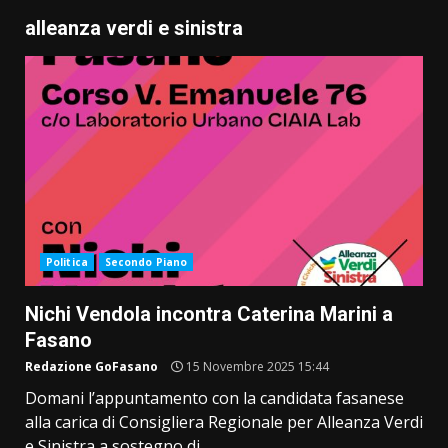
alleanza verdi e sinistra
Politica
Secondo Piano
Nichi Vendola incontra Caterina Marini a
Fasano
Redazione GoFasano
15 Novembre 2025 15:44
Domani l’appuntamento con la candidata fasanese
alla carica di Consigliera Regionale per Alleanza Verdi
e Sinistra a sostegno di...