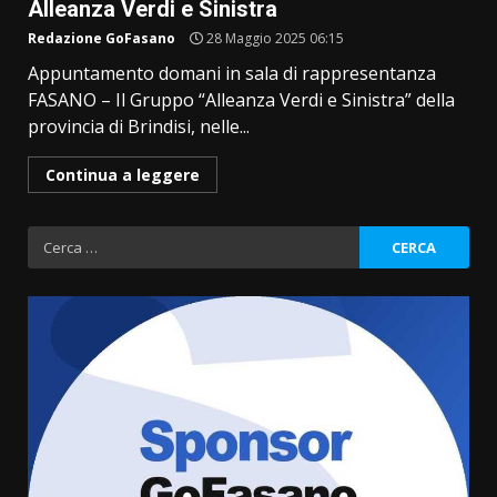
Alleanza Verdi e Sinistra
Redazione GoFasano
28 Maggio 2025 06:15
Appuntamento domani in sala di rappresentanza
FASANO – Il Gruppo “Alleanza Verdi e Sinistra” della
provincia di Brindisi, nelle...
Continua a leggere
Ricerca
per:
Grazia Neglia, coordinatrice
cittadina di Fratelli d’Italia,