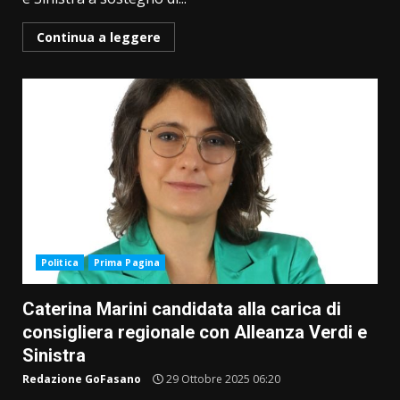
Continua a leggere
Politica
Prima Pagina
Caterina Marini candidata alla carica di
consigliera regionale con Alleanza Verdi e
Sinistra
Redazione GoFasano
29 Ottobre 2025 06:20