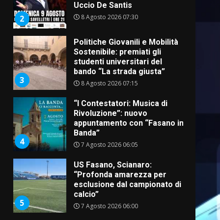
Uccio De Santis
8 Agosto 2026 07:30
2
Politiche Giovanili e Mobilità
Sostenibile: premiati gli
studenti universitari del
bando “La strada giusta”
3
8 Agosto 2026 07:15
“I Contestatori: Musica di
Rivoluzione”: nuovo
appuntamento con “Fasano in
Banda”
4
7 Agosto 2026 06:05
US Fasano, Scianaro:
“Profonda amarezza per
esclusione dal campionato di
calcio”
5
7 Agosto 2026 06:00