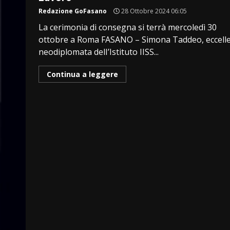
Redazione GoFasano
28 Ottobre 2024 06:05
La cerimonia di consegna si terrà mercoledì 30
ottobre a Roma FASANO – Simona Taddeo, eccell
neodiplomata delI’Istituto IISS...
Continua a leggere