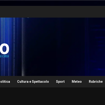
olitica
Cultura e Spettacolo
Sport
Meteo
Rubriche