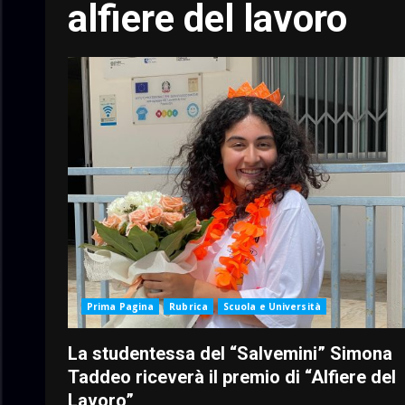
alfiere del lavoro
Prima Pagina
Rubrica
Scuola e Università
La studentessa del “Salvemini” Simona
Taddeo riceverà il premio di “Alfiere del
Lavoro”