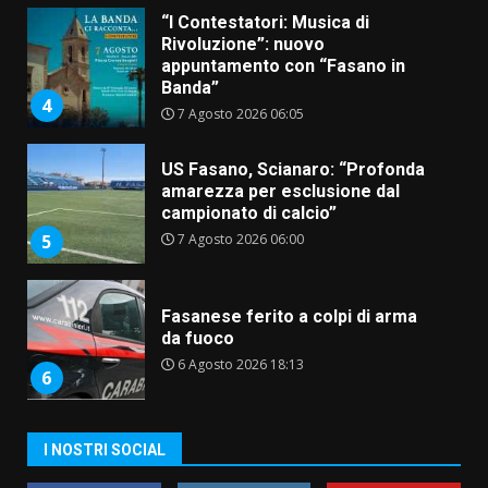
“I Contestatori: Musica di
Rivoluzione”: nuovo
appuntamento con “Fasano in
Banda”
4
7 Agosto 2026 06:05
US Fasano, Scianaro: “Profonda
amarezza per esclusione dal
campionato di calcio”
7 Agosto 2026 06:00
5
Fasanese ferito a colpi di arma
da fuoco
6 Agosto 2026 18:13
6
Carta d’identità: continua il piano
I NOSTRI SOCIAL
di aperture straordinarie del
Comune di Fasano