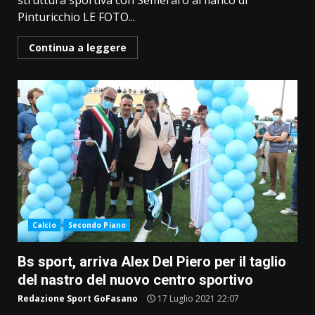
struttura sportiva con Semeraro al fianco di
Pinturicchio LE FOTO...
Continua a leggere
Calcio
Secondo Piano
Bs sport, arriva Alex Del Piero per il taglio
del nastro del nuovo centro sportivo
Redazione Sport GoFasano
17 Luglio 2021 22:07