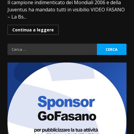
Il campione indimenticato dei Mondiali 2006 e della
Juventus ha mandato tutti in visibilio VIDEO FASANO
– La Bs...
Continua a leggere
Ricerca
per:
Politiche Giovanili e Mobilità
Sostenibile: premiati gli studenti
universitari del bando “La strada
giusta”
3