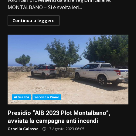
volontari provenienti da altre regioni italiane.
MONTALBANO – Si è svolta ieri...
Continua a leggere
Attualità
Secondo Piano
Presidio “AIB 2023 Plot Montalbano”,
avviata la campagna anti incendi
Ornella Galasso
13 Agosto 2023 06:05