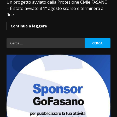
Un progetto avviato dalla Protezione Civile FASANO
– È stato avviato il 1° agosto scorso e terminerà a
fine...
Continua a leggere
Ricerca
per:
Fasanese ferito a colpi di arma
da fuoco
6 Agosto 2026 18:13
3