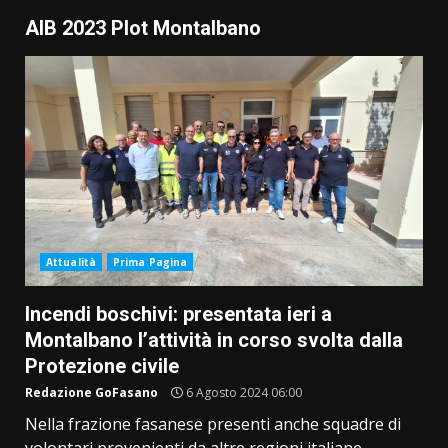
AIB 2023 Plot Montalbano
Attualità
Prima Pagina
Incendi boschivi: presentata ieri a
Montalbano l’attività in corso svolta dalla
Protezione civile
Redazione GoFasano
6 Agosto 2024 06:00
Nella frazione fasanese presenti anche squadre di