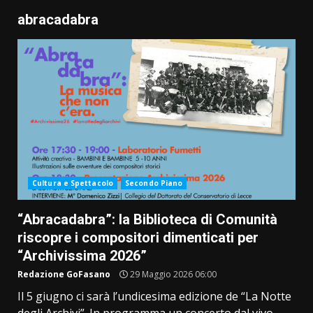
abracadabra
Cultura e Spettacolo
Secondo Piano
“Abracadabra”: la Biblioteca di Comunità
riscopre i compositori dimenticati per
“Archivissima 2026”
Redazione GoFasano
29 Maggio 2026 06:00
Il 5 giugno ci sarà l’undicesima edizione de “La Notte