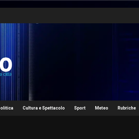
olitica
Cultura e Spettacolo
Sport
Meteo
Rubriche