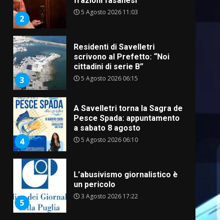
frazioni fasanesi
5 Agosto 2026 11:03
2
Residenti di Savelletri
scrivono al Prefetto: “Noi
cittadini di serie B”
5 Agosto 2026 06:15
3
A Savelletri torna la Sagra del
Pesce Spada: appuntamento
a sabato 8 agosto
5 Agosto 2026 06:10
4
L’abusivismo giornalistico è
un pericolo
3 Agosto 2026 17:22
5