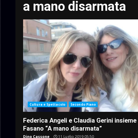
a mano disarmata
Cultura e Spettacolo
Secondo Piano
Federica Angeli e Claudia Gerini insieme
Fasano “A mano disarmata”
Dino Cassone
11 Luglio 2019 05:50